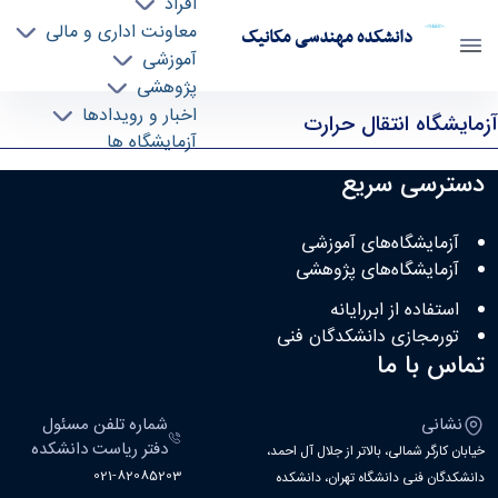
افراد
معاونت اداری و مالی
دانشکده مهندسی مکانیک
آموزشی
پژوهشی
آزمایشگاه انتقال حرارت 2 - me- دانشکده مهندسی
اخبار و رویدادها
آزمایشگاه انتقال حرارت
مکانیک
آزمایشگاه ها
دسترسی سریع
آزمایشگاه‌های آموزشی
آزمایشگاه‌های پژوهشی
استفاده از ابررایانه
تورمجازی دانشکدگان فنی
تماس با ما
نشانی
شماره تلفن مسئول
دفتر ریاست دانشکده
خیابان کارگر شمالی، بالاتر از جلال آل احمد،
021-82085203
دانشکدگان فنی دانشگاه تهران، دانشکده